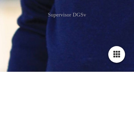
Supervisor DGSv
Supervision & Beratung
Professionelle supervisiorische Begleitung im Kreis Gütersloh
und Ostwestfalen-Lippe
Kontakt