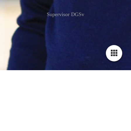
Supervisor DGSv
Supervision & Beratung
Professionelle supervisiorische Begleitung im Kreis Gütersloh
und Ostwestfalen-Lippe
Kontakt